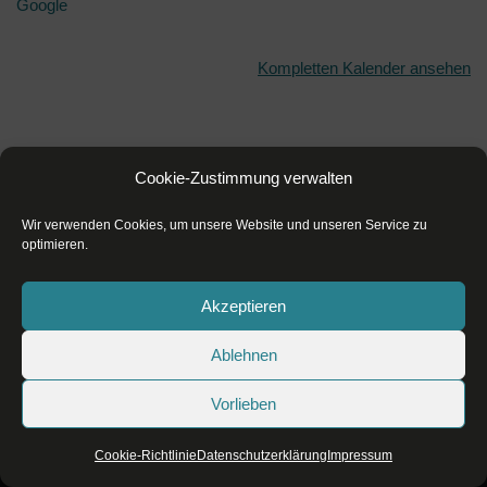
Google
Kompletten Kalender ansehen
Cookie-Zustimmung verwalten
Wir verwenden Cookies, um unsere Website und unseren Service zu
optimieren.
Akzeptieren
Ablehnen
Datenschutzerklärung
Impressum
Vorlieben
Cookie-Richtlinie (EU)
Cookie-Richtlinie
Datenschutzerklärung
Impressum
Neve
| Präsentiert von
WordPress