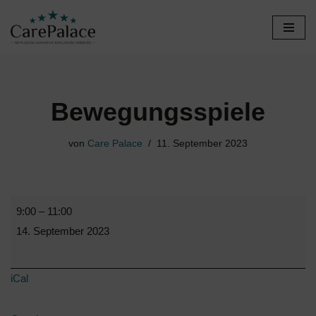
Zum
Inhalt
springen
Bewegungsspiele
von
Care Palace
11. September 2023
9:00
–
11:00
14. September 2023
iCal