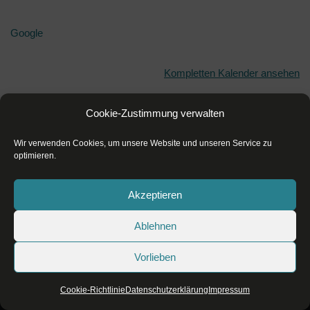
Google
Kompletten Kalender ansehen
Cookie-Zustimmung verwalten
Wir verwenden Cookies, um unsere Website und unseren Service zu
optimieren.
Akzeptieren
Ablehnen
Datenschutzerklärung
Impressum
Vorlieben
Cookie-Richtlinie (EU)
Cookie-Richtlinie
Datenschutzerklärung
Impressum
Neve
| Präsentiert von
WordPress