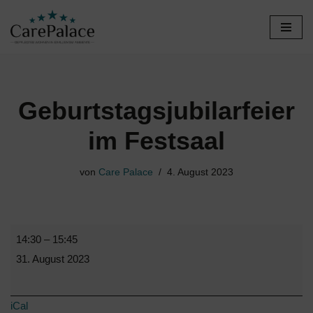
Zum
Inhalt
springen
Geburtstagsjubilarfeier
im Festsaal
von
Care Palace
4. August 2023
14:30
–
15:45
31. August 2023
iCal