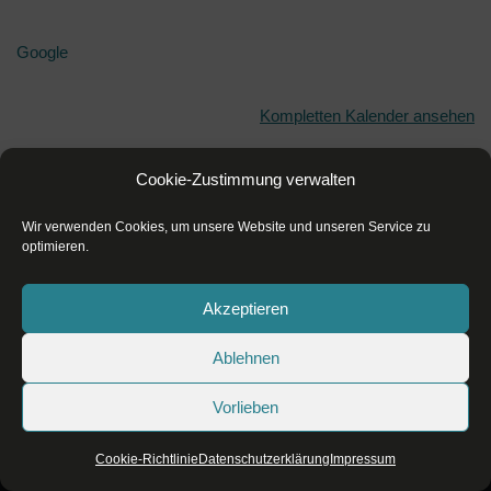
Google
Kompletten Kalender ansehen
Cookie-Zustimmung verwalten
Wir verwenden Cookies, um unsere Website und unseren Service zu
optimieren.
Akzeptieren
Ablehnen
Datenschutzerklärung
Impressum
Vorlieben
Cookie-Richtlinie (EU)
Cookie-Richtlinie
Datenschutzerklärung
Impressum
Neve
| Präsentiert von
WordPress