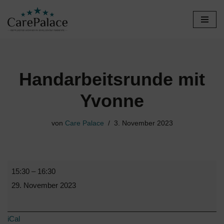
Zum
Inhalt
springen
Handarbeitsrunde mit
Yvonne
von
Care Palace
3. November 2023
15:30
–
16:30
29. November 2023
iCal