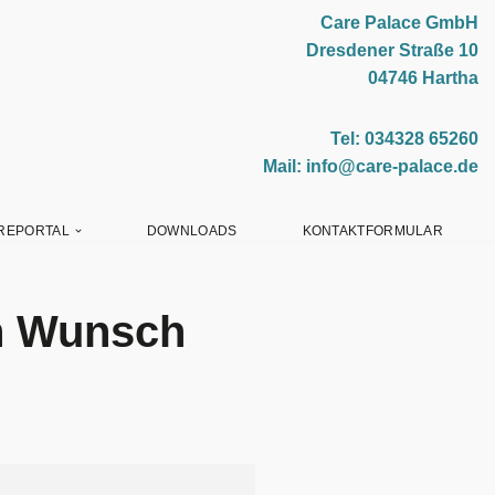
Care Palace GmbH
Dresdener Straße 10
04746 Hartha
Tel: 034328 65260
Mail: info@care-palace.de
REPORTAL
DOWNLOADS
KONTAKTFORMULAR
ch Wunsch