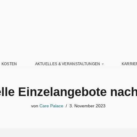
D KOSTEN
AKTUELLES & VERANSTALTUNGEN
KARRIE
elle Einzelangebote na
von
Care Palace
3. November 2023