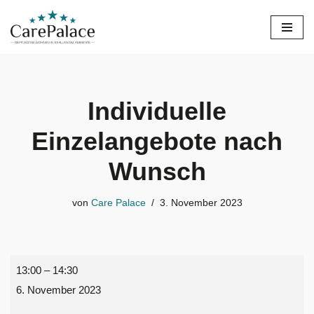
Zum
Inhalt
springen
Individuelle
Einzelangebote nach
Wunsch
von
Care Palace
3. November 2023
13:00
–
14:30
6. November 2023