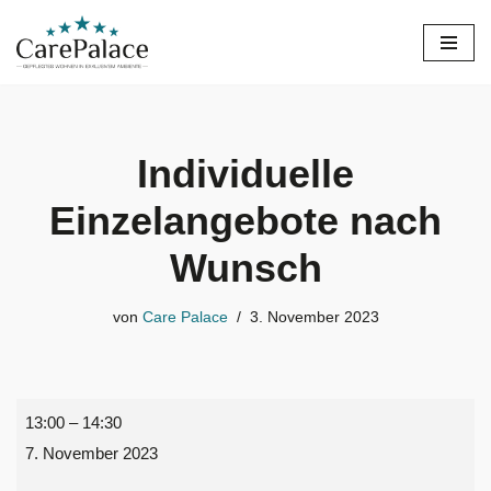
Zum
Inhalt
springen
Individuelle
Einzelangebote nach
Wunsch
von
Care Palace
3. November 2023
13:00
–
14:30
7. November 2023