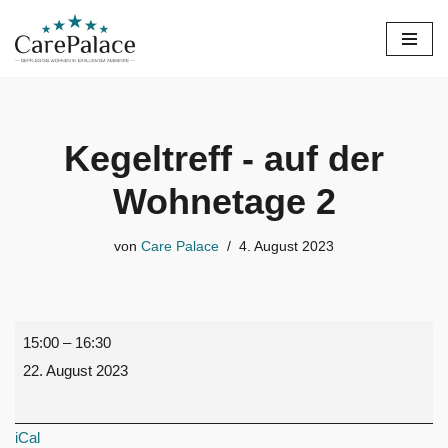
Zum
Inhalt
springen
Kegeltreff - auf der
Wohnetage 2
von
Care Palace
4. August 2023
15:00
–
16:30
22. August 2023
iCal