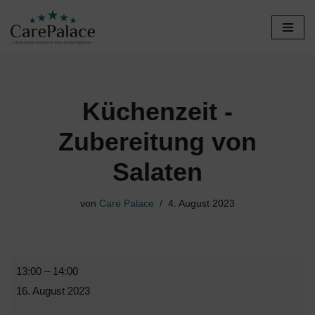
Zum
Inhalt
springen
Küchenzeit -
Zubereitung von
Salaten
von
Care Palace
4. August 2023
13:00
–
14:00
16. August 2023