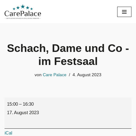
Zum
Inhalt
springen
Schach, Dame und Co -
im Festsaal
von
Care Palace
4. August 2023
15:00
–
16:30
17. August 2023
iCal