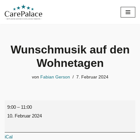
Zum
Inhalt
springen
Wunschmusik auf den
Wohnetagen
von
Fabian Gerson
7. Februar 2024
9:00
–
11:00
10. Februar 2024
iCal